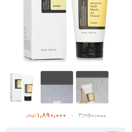
۱٫۸۹۰٫۰۰۰
۲٫۰۵۰٫۰۰۰
تومان