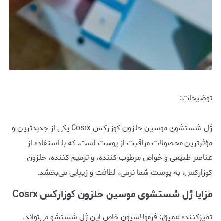
توضیحات:
ژل شستشوی موسین حلزون کوزارکس Cosrx یکی از جدیدترین و
مؤثرترین محصولات مراقبت از پوست است. که با استفاده از
عناصر طبیعی و خواص مرطوب کننده، و ترمیم کننده، حلزون
کوزارکس، به پوست شما نرمی، لطافت و زیبایی می‌بخشد.
مزایا ژل شستشوی موسین حلزون کوزارکس Cosrx
تمیزکننده عمیق: فرمولاسیون خاص این ژل شستشو می‌تواند.