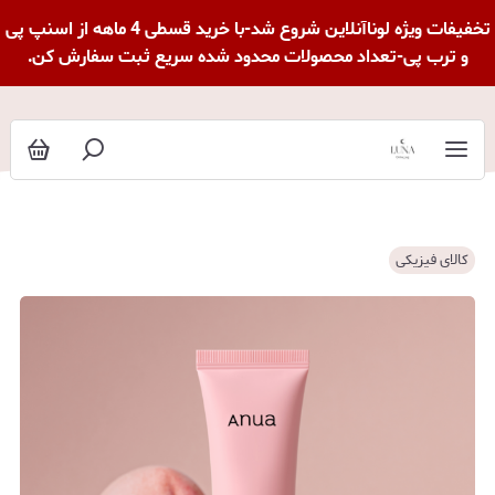
تخفیفات ویژه لوناآنلاین شروع شد-با خرید قسطی 4 ماهه از اسنپ پی
و ترب پی-تعداد محصولات محدود شده سریع ثبت سفارش کن.
کالای فیزیکی