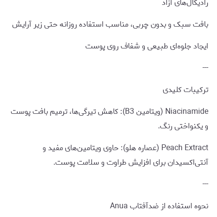
رادیکال‌های آزاد
بافت سبک و بدون چربی، مناسب استفاده روزانه حتی زیر آرایش
ایجاد جلوه‌ای طبیعی و شفاف روی پوست
---
ترکیبات کلیدی
Niacinamide (ویتامین B3): کاهش تیرگی‌ها، ترمیم بافت پوست
و یکنواختی رنگ.
Peach Extract (عصاره هلو): حاوی ویتامین‌های مفید و
آنتی‌اکسیدان برای افزایش طراوت و سلامت پوست.
---
نحوه استفاده از ضدآفتاب Anua