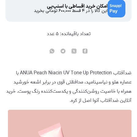
امکان خرید اقساطی با اسنپ‌پی
این کالا را در ۴ قسط
۶۰۰٬۰۰۰
تومانی بخرید
تعداد باقیمانده:
۵
عدد
ضدآفتاب ANUA Peach Niacin UV Tone Up Protection با
عصاره هلو و نیاسینامید، محافظتی قوی در برابر اشعه خورشید
همراه با خاصیت روشن‌کنندگی و یکدست‌کننده رنگ پوست. خرید
آنلاین ضدآفتاب آنوا اصل از کره.