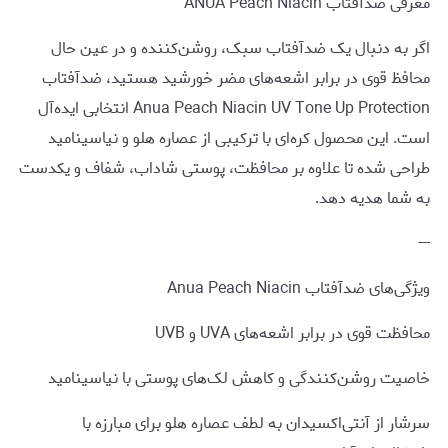
معرفی ضدآفتاب ANUA Peach Niacin
اگر به دنبال یک ضدآفتاب سبک، روشن‌کننده و در عین حال
محافظ قوی در برابر اشعه‌های مضر خورشید هستید، ضدآفتاب
Anua Peach Niacin UV Tone Up Protection انتخابی ایده‌آل
است. این محصول کره‌ای با ترکیبی از عصاره هلو و نیاسینامید
طراحی شده تا علاوه بر محافظت، پوستی شاداب، شفاف و یکدست
به شما هدیه دهد.
---
ویژگی‌های ضدآفتاب Anua Peach Niacin
محافظت قوی در برابر اشعه‌های UVA و UVB
خاصیت روشن‌کنندگی و کاهش لک‌های پوستی با نیاسینامید
سرشار از آنتی‌اکسیدان به لطف عصاره هلو برای مبارزه با