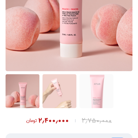
۲٫۴۰۰٫۰۰۰
۲٫۷۵۰٫۰۰۰
تومان