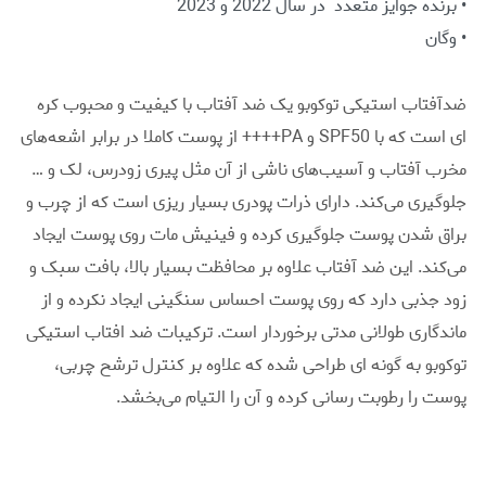
• برنده جوایز متعدد در سال 2022 و 2023
• وگان
ضدآفتاب استیکی توکوبو یک ضد آفتاب با کیفیت و محبوب کره
ای است که با SPF50 و PA++++ از پوست کاملا در برابر اشعه‌های
مخرب آفتاب و آسیب‌های ناشی از آن مثل پیری زودرس، لک و …
جلوگیری می‌کند. دارای ذرات پودری بسیار ریزی است که از چرب و
براق شدن پوست جلوگیری کرده و فینیش مات روی پوست ایجاد
می‌کند. این ضد آفتاب علاوه بر محافظت بسیار بالا، بافت سبک و
زود جذبی دارد که روی پوست احساس سنگینی ایجاد نکرده و از
ماندگاری طولانی مدتی برخوردار است. ترکیبات ضد افتاب استیکی
توکوبو به گونه ای طراحی شده که علاوه بر کنترل ترشح چربی،
پوست را رطوبت رسانی کرده و آن را التیام می‌بخشد.