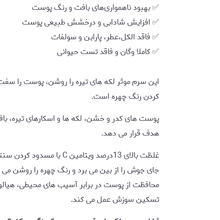
✅ بهبود ناهمواری‌های بافت و رنگ پوست
✅ افزایش شادابی و درخشش طبیعی پوست
✅ فاقد الکل،عطر، پارابن و سولفات
✅ کاملا وگان و فاقد تست حیوانی
اين سرم موثر لکه های تیره را روشن، پوست را سفت 
كردن رنگ چهره است.
پوست های کدر و خشن، لکه ها و اسکارهای تیره، با
هدف قرار می دهد.
غلظت بالای 13درصد ویتامین 
جای جوش را از بین می برد و رنگ چهره را روشن می ک
محافظت از پوست در برابر آسیب های محیطی، هیالور
تسکین سوزش عمل می کند.