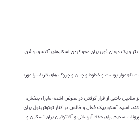
تر و یک درمان قوی برای محو كردن اسکارهای آکنه و روشن
فت ناهموار پوست و خطوط و چین و چروک های ظریف را مورد
C با مسدود کردن سنتز ملانین ناشی از قرار گرفتن در معرض اشعه ماوراء بنفش،
ند. اسید آسکوربیک فعال و خالص در کنار توکوترینول برای
ونات سدیم برای حفظ آبرسانی و آلانتوئین برای تسکین و