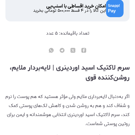
امکان خرید اقساطی با اسنپ‌پی
این کالا را در ۴ قسط
۵۰۰٬۰۰۰
تومانی بخرید
تعداد باقیمانده:
۵
عدد
سرم لاکتیک اسید اوردینری | لایه‌بردار ملایم،
روشن‌کننده قوی
اگر به‌دنبال لایه‌برداری ملایم ولی مؤثر هستید که هم پوست را نرم
و شفاف کند و هم به روشن شدن و کاهش لک‌های پوستی کمک
کند، سرم لاکتیک اسید اوردینری انتخابی هوشمندانه و ایمن برای
روتین پوستی شماست.