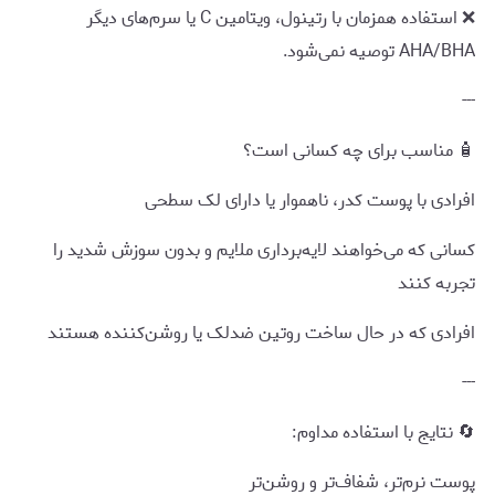
❌ استفاده همزمان با رتینول، ویتامین C یا سرم‌های دیگر
AHA/BHA توصیه نمی‌شود.
---
🧴 مناسب برای چه کسانی است؟
افرادی با پوست کدر، ناهموار یا دارای لک سطحی
کسانی که می‌خواهند لایه‌برداری ملایم و بدون سوزش شدید را
تجربه کنند
افرادی که در حال ساخت روتین ضدلک یا روشن‌کننده هستند
---
🔄 نتایج با استفاده مداوم:
پوست نرم‌تر، شفاف‌تر و روشن‌تر