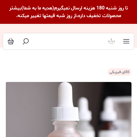
تا روز شنبه 180 هزینه ارسال نمیگیرم(هدیه ما به شما)بیشتر
محصولات تخفیف داره،از روز شبه قیمتها تغییر میکنه.
کالای فیزیکی